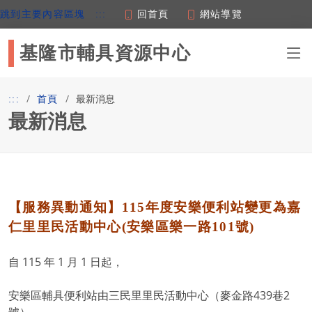
回首頁
網站導覽
跳到主要內容區塊
:::
基隆市輔具資源中心
最新消息
:::
首頁
最新消息
【服務異動通知】115年度安樂便利站變更為嘉
仁里里民活動中心(安樂區樂一路101號)
自 115 年 1 月 1 日起，
安樂區輔具便利站由三民里里民活動中心（麥金路439巷2