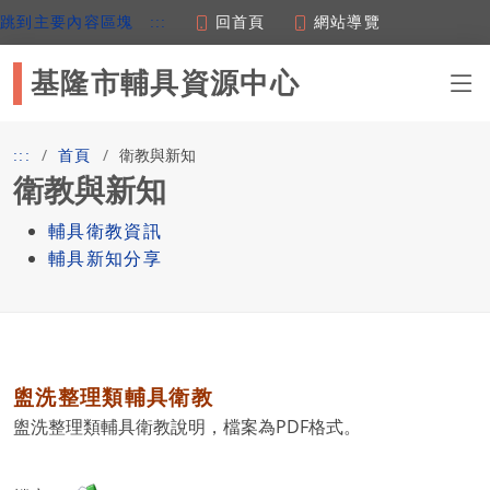
回首頁
網站導覽
跳到主要內容區塊
:::
基隆市輔具資源中心
衛教與新知
:::
首頁
衛教與新知
輔具衛教資訊
輔具新知分享
盥洗整理類輔具衛教
盥洗整理類輔具衛教說明，檔案為PDF格式。