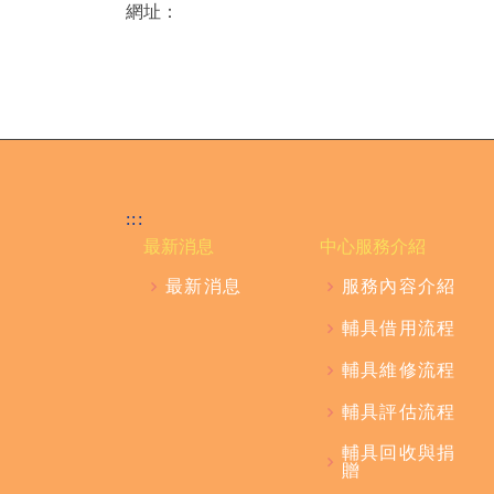
網址：
:::
最新消息
中心服務介紹
最新消息
服務內容介紹
輔具借用流程
輔具維修流程
輔具評估流程
輔具回收與捐
贈