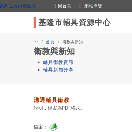
回首頁
網站導覽
跳到主要內容區塊
:::
基隆市輔具資源中心
衛教與新知
:::
首頁
衛教與新知
輔具衛教資訊
輔具新知分享
溝通輔具衛教
說明，檔案為PDF格式。
檔案：